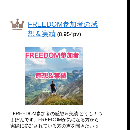
FREEDOM参加者の感
想＆実績
(8,954pv)
FREEDOM参加者の感想＆実績 どうも！つ
よぽんです。FREEDOMが気になる方から
実際に参加されている方の声を聞きたいっ