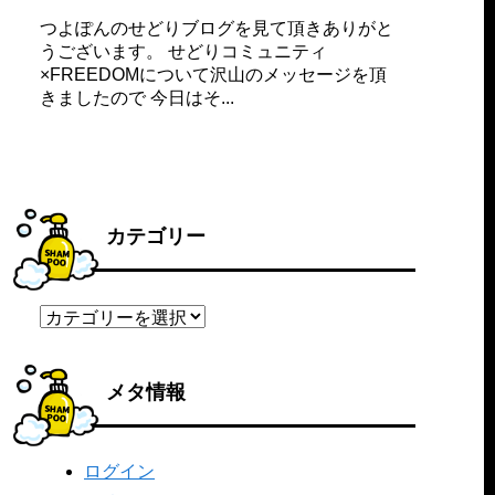
つよぽんのせどりブログを見て頂きありがと
うございます。 せどりコミュニティ
×FREEDOMについて沢山のメッセージを頂
きましたので 今日はそ...
カテゴリー
カ
テ
ゴ
リ
メタ情報
ー
ログイン