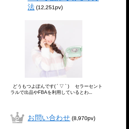
法
(12,251pv)
どうもつよぽんです( ´ ▽ ` ) セラーセント
ラルで出品やFBAを利用しているとわ...
お問い合わせ
(8,970pv)