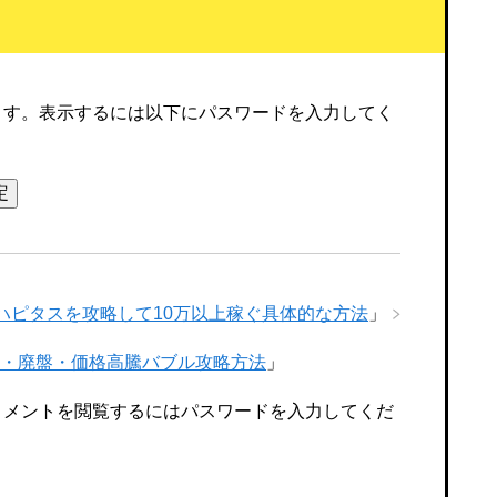
ます。表示するには以下にパスワードを入力してく
ハピタスを攻略して10万以上稼ぐ具体的な方法
」
・廃盤・価格高騰バブル攻略方法
」
コメントを閲覧するにはパスワードを入力してくだ