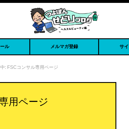
ール
メルマガ登録
サイ
中: FSCコンサル専用ページ
ル専用ページ