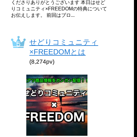
くださりありがとうございます 本日はせど
りコミュニティ×FREEDOMの特典について
お伝えします。 前回はブロ...
せどりコミュニティ
×FREEDOMとは
(8,274pv)